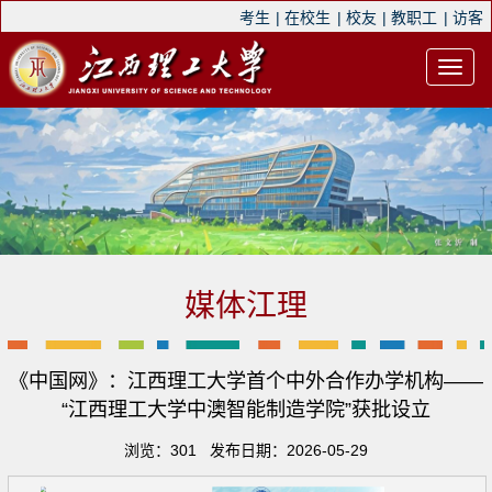
考生
|
在校生
|
校友
|
教职工
|
访客
媒体江理
《中国网》：江西理工大学首个中外合作办学机构——
“江西理工大学中澳智能制造学院”获批设立
浏览：
301
发布日期：2026-05-29