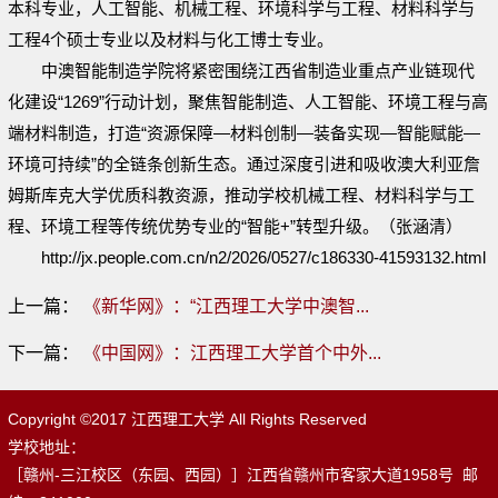
本科专业，人工智能、机械工程、环境科学与工程、材料科学与
工程4个硕士专业以及材料与化工博士专业。
中澳智能制造学院将紧密围绕江西省制造业重点产业链现代
化建设“1269”行动计划，聚焦智能制造、人工智能、环境工程与高
端材料制造，打造“资源保障—材料创制—装备实现—智能赋能—
环境可持续”的全链条创新生态。通过深度引进和吸收澳大利亚詹
姆斯库克大学优质科教资源，推动学校机械工程、材料科学与工
程、环境工程等传统优势专业的“智能+”转型升级。（张涵清）
http://jx.people.com.cn/n2/2026/0527/c186330-41593132.html
上一篇：
《新华网》：“江西理工大学中澳智...
下一篇：
《中国网》：江西理工大学首个中外...
Copyright ©2017 江西理工大学 All Rights Reserved
学校地址：
［赣州-三江校区（东园、西园）］江西省赣州市客家大道1958号 邮