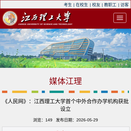
考生
|
在校生
|
校友
|
教职工
|
访客
媒体江理
《人民网》：江西理工大学首个中外合作办学机构获批
设立
浏览：
149
发布日期：2026-05-29