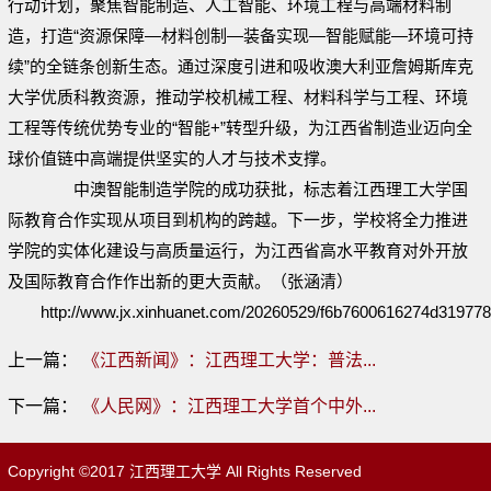
行动计划，聚焦智能制造、人工智能、环境工程与高端材料制
造，打造“资源保障—材料创制—装备实现—智能赋能—环境可持
续”的全链条创新生态。通过深度引进和吸收澳大利亚詹姆斯库克
大学优质科教资源，推动学校机械工程、材料科学与工程、环境
工程等传统优势专业的“智能+”转型升级，为江西省制造业迈向全
球价值链中高端提供坚实的人才与技术支撑。
中澳智能制造学院的成功获批，标志着江西理工大学国
际教育合作实现从项目到机构的跨越。下一步，学校将全力推进
学院的实体化建设与高质量运行，为江西省高水平教育对外开放
及国际教育合作作出新的更大贡献。（张涵清）
http://www.jx.xinhuanet.com/20260529/f6b7600616274d319778
上一篇：
《江西新闻》：江西理工大学：普法...
下一篇：
《人民网》：江西理工大学首个中外...
Copyright ©2017 江西理工大学 All Rights Reserved