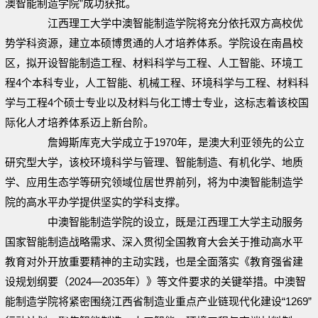
澳智能制造学院”成功获批。
江西理工大学中澳智能制造学院将充分依托双方高校优
势学科资源，建立本硕博贯通的人才培养体系。学院设在南昌校
区，拟开设智能制造工程、材料科学与工程、人工智能、环境工
程4个本科专业，人工智能、机械工程、环境科学与工程、材料科
学与工程4个硕士专业以及材料与化工博士专业，这标志着该校国
际化人才培养体系迈上新台阶。
詹姆斯库克大学成立于1970年，是澳大利亚领先的公立
研究型大学，该校环境科学与管理、智能制造、有机化学、地质
学、应用生态学等研究领域位居世界前列，将为中澳智能制造学
院的高水平办学提供坚实的学科支撑。
中澳智能制造学院的设立，既是江西理工大学主动服务
国家智能制造战略需求、深入贯彻全国教育大会关于推动高水平
教育对外开放重要精神的主动实践，也是全面落实《教育强省建
设规划纲要（2024—2035年）》等文件要求的关键举措。中澳智
能制造学院将紧密围绕江西省制造业重点产业链现代化建设“1269”