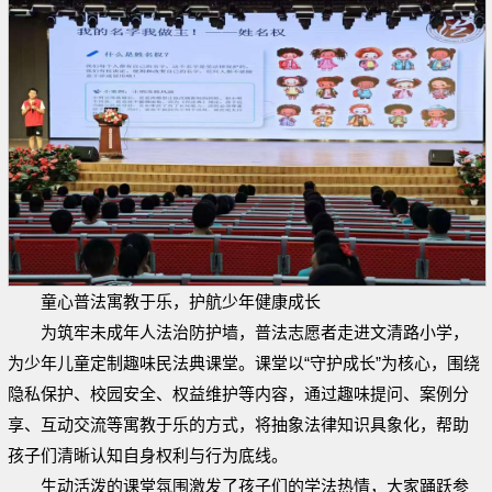
童心普法寓教于乐，护航少年健康成长
为筑牢未成年人法治防护墙，普法志愿者走进文清路小学，
为少年儿童定制趣味民法典课堂。课堂以“守护成长”为核心，围绕
隐私保护、校园安全、权益维护等内容，通过趣味提问、案例分
享、互动交流等寓教于乐的方式，将抽象法律知识具象化，帮助
孩子们清晰认知自身权利与行为底线。
生动活泼的课堂氛围激发了孩子们的学法热情，大家踊跃参