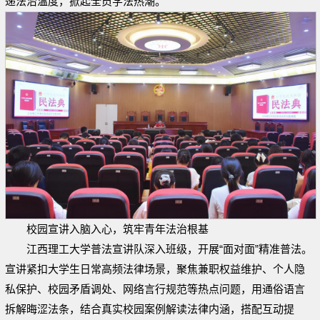
递法治温度，掀起全员学法热潮。
校园宣讲入脑入心，筑牢青年法治根基
江西理工大学普法宣讲队深入班级，开展“面对面”精准普法。
宣讲紧扣大学生日常高频法律场景，聚焦兼职权益维护、个人隐
私保护、校园矛盾调处、网络言行规范等热点问题，用通俗语言
拆解晦涩法条，结合真实校园案例解读法律内涵，搭配互动提