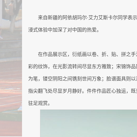
来自新疆的阿依胡玛尔·艾力艾斯卡尔同学表示
浸式体验中加深了对中国的热爱。
在作品展示区，衍纸画以卷、折、贴、拼之手
彩的纹饰，在光影流转间尽显东方雅致；宋锦饰品
为笔，镂空阴阳之间镌刻世间万象；脸谱面具则以
指尖翻飞处尽显岁月静好。件件作品匠心独运，既
驻足观赏。