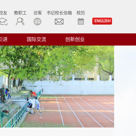
校友
教职工
访客
书记校长信箱
校历
引进
国际交流
创新创业