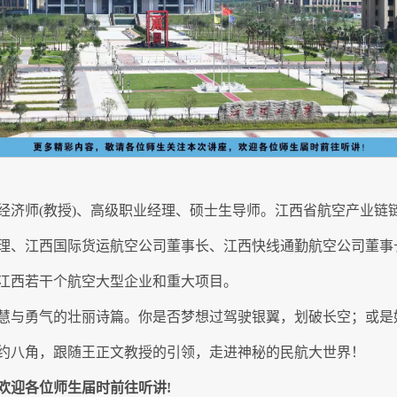
级经济师(教授)、高级职业经理、硕士生导师。江西省航空产业
理、江西国际货运航空公司董事长、江西快线通勤航空公司董事长
江西若干个航空大型企业和重大项目。
慧与勇气的壮丽诗篇。你是否梦想过驾驶银翼，划破长空；或是
约八角，跟随王正文教授的引领，走进神秘的民航大世界！
欢迎各位师生届时前往听讲!