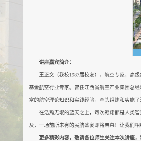
讲座嘉宾简介：
王正文（我校1987届校友），航空专家，高
基金航空行业专家。曾任江西省航空产业集困总经
富的航空理论知识和实践经验，牵头组建和实施了
在浩瀚无垠的蓝天之上，每次翱翔都是人类智
及，一场前所未有的民航盛宴即将启幕！让我们相
更多精彩内容，敬请各位师生关注本次讲座，