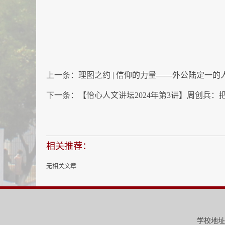
上一条：
理图之约 | 信仰的力量——外公陆定一的
下一条：
【怡心人文讲坛2024年第3讲】周创兵
相关推荐：
无相关文章
学校地址