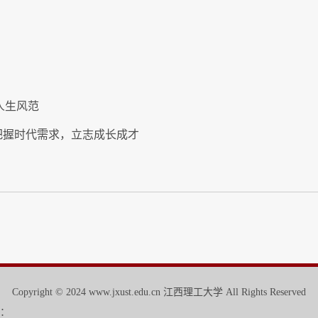
人生风范
：把握时代需求，立志成长成才
Copyright © 2024 www.jxust.edu.cn 江西理工大学 All Rights Reserved
：