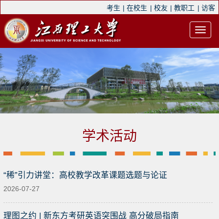
考生
|
在校生
|
校友
|
教职工
|
访客
学术活动
“稀”引力讲堂：高校教学改革课题选题与论证
2026-07-27
理图之约 | 新东方考研英语突围战 高分破局指南