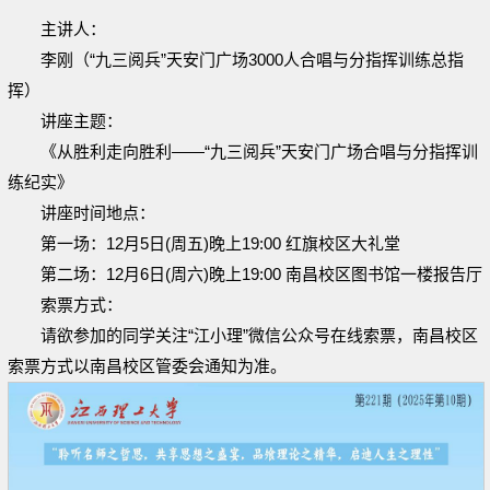
主讲人：
李刚（“九三阅兵”天安门广场3000人合唱与分指挥训练总指
挥）
讲座主题：
《从胜利走向胜利——“九三阅兵”天安门广场合唱与分指挥训
练纪实》
讲座时间地点：
第一场：12月5日(周五)晚上19:00 红旗校区大礼堂
第二场：12月6日(周六)晚上19:00 南昌校区图书馆一楼报告厅
索票方式：
请欲参加的同学关注“江小理”微信公众号在线索票，南昌校区
索票方式以南昌校区管委会通知为准。