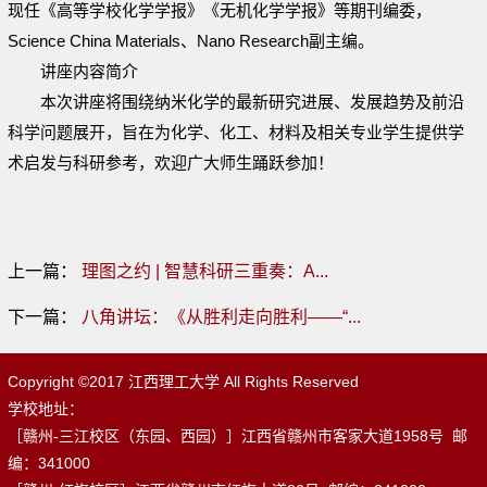
现任《高等学校化学学报》《无机化学学报》等期刊编委，
Science China Materials、Nano Research副主编。
讲座内容简介
本次讲座将围绕纳米化学的最新研究进展、发展趋势及前沿
科学问题展开，旨在为化学、化工、材料及相关专业学生提供学
术启发与科研参考，
欢迎广大师生踊跃参加！
上一篇：
理图之约 | 智慧科研三重奏：A...
下一篇：
八角讲坛：《从胜利走向胜利——“...
Copyright ©2017 江西理工大学 All Rights Reserved
学校地址：
［赣州-三江校区（东园、西园）］江西省赣州市客家大道1958号 邮
编：341000