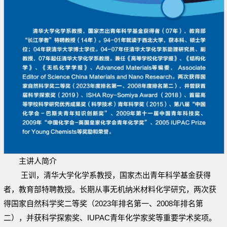
主讲人简介
王训，清华大学化学系教授，国家杰出青年科学基金获得
者，教育部特聘教授。长期从事无机纳米材料化学研究，两次获
得国家自然科学奖二等奖（2023年排名第一、2008年排名第
二），并获科学探索奖、IUPAC青年化学家奖等重要学术奖项。