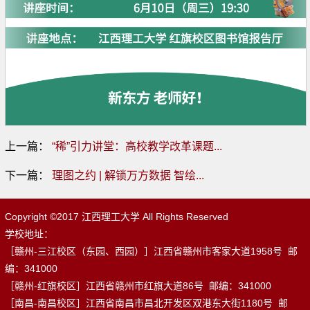
上一篇：
“稀”引力讲堂：高校教学改革课题...
下一篇：
理图之约 | 解锁万方数据 智绘...
Copyright ©2017 江西理工大学 All Rights Reserved
学校地址：
［赣州-三江校区（东园、西园）］江西省赣州市客家大道1958号 邮
编：341000
［赣州-红旗校区］江西省赣州市红旗大道86号 邮编：341000
［南昌-南昌校区］江西省南昌市昌北开发区双港东大街1180号 邮