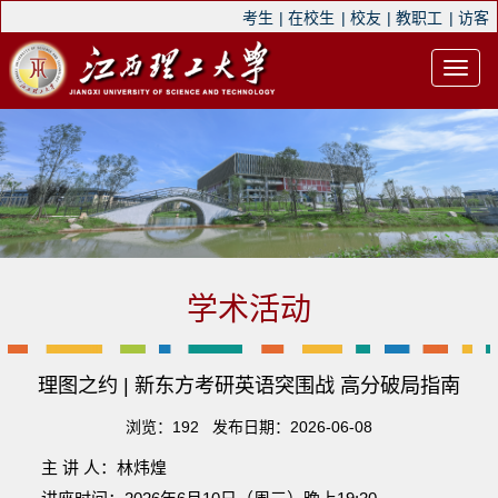
考生
|
在校生
|
校友
|
教职工
|
访客
学术活动
理图之约 | 新东方考研英语突围战 高分破局指南
浏览：
192
发布日期：2026-06-08
主 讲 人：林炜煌