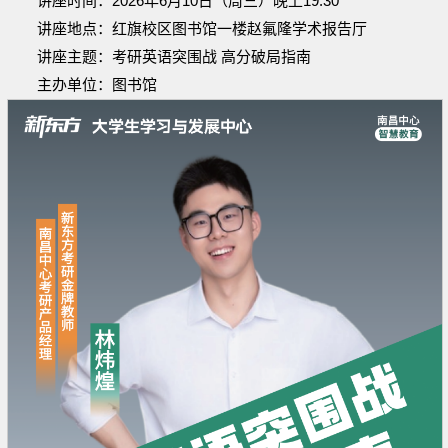
讲座时间：2026年6月10日（周三）晚上19:30
讲座地点：红旗校区图书馆一楼赵氟隆学术报告厅
讲座主题：考研英语突围战 高分破局指南
主办单位：图书馆