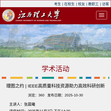
考生
|
在校生
|
校友
|
教职工
|
访客
学术活动
理图之约 | IEEE高质量科技资源助力高效科研创新
浏览：
360
发布日期：2025-10-30
主讲人：张晨曦