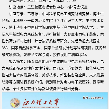
讲座时间：2025年11月7日（周五）9：30
讲座地点：三江校区志远会议中心一楼2号会议室
讲座背景：韦统振，中国科学院电工研究所研究员，博士生
导师。本科毕业于南方冶金学院（今江西理工大学）电气技术专
业，博士毕业于中国科学院研究生院（今中国科学院大学）。主
要从事新型电力系统装备与运行控制、大容量电力电子装备、柔
性负荷分析与控制、综合能源系统等研究。先后承担完成国家
863、国家自然科学基金、国家重点研发计划等科研项目。获省部
级奖项多项，发表论文80余篇，授权发明专利60余项。
报告摘要：随着以新能源为主体的新型电力系统的发展，电
力系统正在从刚性向柔性转变。面向这一重要趋势，报告将从柔
性电力技术的发展背景、关键技术、新型装备及应用、未来发展
趋势等方面进行系统介绍，特别是针对电力电子变压器、固态断
路器、柔性多状态开关等新型装备进行详细分析。