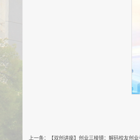
上一条：
【双创讲座】创业三棱镜：解码校友创业