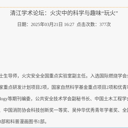
清江学术论坛：火灾中的科学与趣味“玩火”
日期：2025年03月21日 16:27 点击次数：
377
次
士生导师，火灾安全全国重点实验室副主任。入选国际燃烧学会
点研发计划项目2项，国家自然科学基金重点项目2项和优青项目等。
、Fire Technology等期刊编委，公共安全技术学会副秘书长、中
、中国消防协会科技创新奖一等奖、吴仲华优秀青年学者奖、全
3部和科普漫画图书1部。