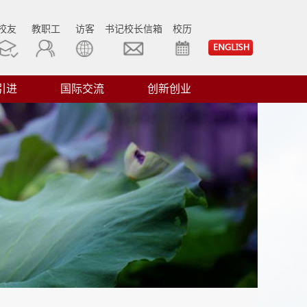
校友
教职工
访客
书记校长信箱
校历
引进
国际交流
创新创业