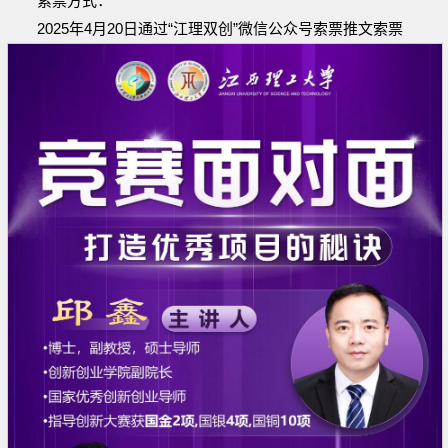
索票方式：
2025年4月20日通过“江理双创”微信公众号索票推文索票