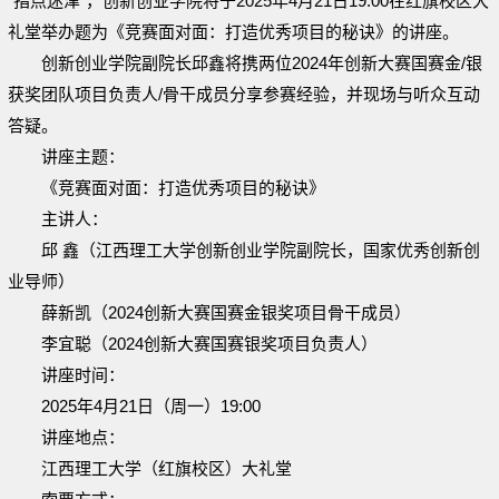
“指点迷津”，创新创业学院将于2025年4月21日19:00在红旗校区大
礼堂举办题为《竞赛面对面：打造优秀项目的秘诀》的讲座。
创新创业学院副院长邱鑫将携两位2024年创新大赛国赛金/银
获奖团队项目负责人/骨干成员分享参赛经验，并现场与听众互动
答疑。
讲座主题：
《竞赛面对面：打造优秀项目的秘诀》
主讲人：
邱 鑫（江西理工大学创新创业学院副院长，国家优秀创新创
业导师）
薛新凯（2024创新大赛国赛金银奖项目骨干成员）
李宜聪（2024创新大赛国赛银奖项目负责人）
讲座时间：
2025年4月21日（周一）19:00
讲座地点：
江西理工大学（红旗校区）大礼堂