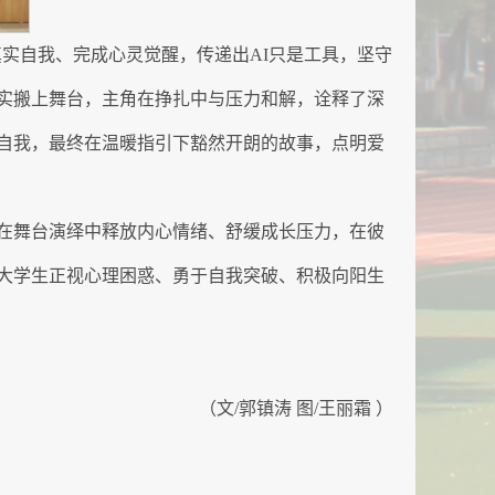
真实自我、完成心灵觉醒，传递出AI只是工具，坚守
实搬上舞台，主角在挣扎中与压力和解，诠释了深
自我，最终在温暖指引下豁然开朗的故事，点明爱
在舞台演绎中释放内心情绪、舒缓成长压力，在彼
大学生正视心理困惑、勇于自我突破、积极向阳生
（文/郭镇涛 图/王丽霜 ）