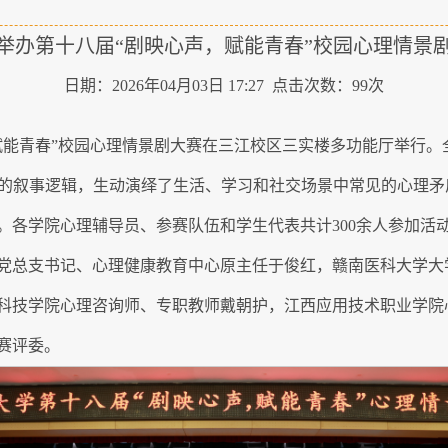
举办第十八届“剧映心声，赋能青春”校园心理情景
日期：2026年04月03日 17:27 点击次数：
99
次
赋能青春”校园心理情景剧大赛
在三江校区三实楼多功能厅举行
。
晰的叙事逻辑，生动演绎了生活、学习和社交场景中常见的心理
。各学院心理辅导员、参赛队伍和学生代表共计300余人参加活
党总支书记、心理健康教育中心原主任于俊红，赣南医科大学大
科技学院心理咨询师、专职教师戴朝护，江西应用技术职业学院
赛评委。