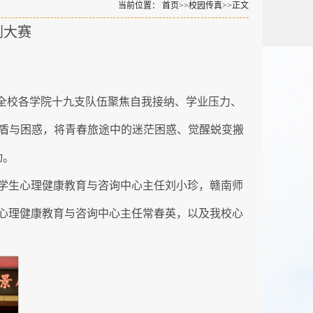
当前位置：
首页
>>
校园传真
>>
正文
剧大赛
全校各学院十九支队伍聚焦自我接纳、学业压力、
矛盾与困惑，将青春旅途中的迷茫困惑、觉醒蜕变搬
动。
学生心理健康教育与咨询中心主任刘小珍，赣南师
心理健康教育与咨询中心主任常春英，以及我校心