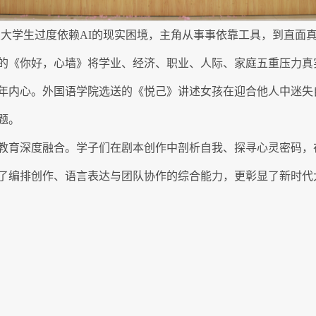
焦大学生过度依赖AI的现实困境，主角从事事依靠工具，到直面
的《你好，心墙》将学业、经济、职业、人际、家庭五重压力真
年内心。外国语学院选送的《悦己》讲述女孩在迎合他人中迷失
题。
教育深度融合。学子们在剧本创作中剖析自我、探寻心灵密码，
了编排创作、语言表达与团队协作的综合能力，更彰显了新时代