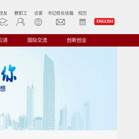
校友
教职工
访客
书记校长信箱
校历
引进
国际交流
创新创业