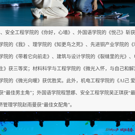
己》、安全工程学院的《你好，心墙》、外国语学院的《悦己》斩
学院的《我》、理学院的《知更鸟之死》、先进铜产业学院的《
学院的《带着它向前走》、建筑与设计学院的《裂缝里的光》、
生》获三等奖；材料科学与工程学院的《微光入怀，与自己和解
学院的《微光向暖》获优胜奖。此外，机电工程学院的《AI己 
获“最佳男主角”；外国语学院程慧娜、安全工程学院吴正琪获“
济管理学院赵雨曼获“最佳女配角”。