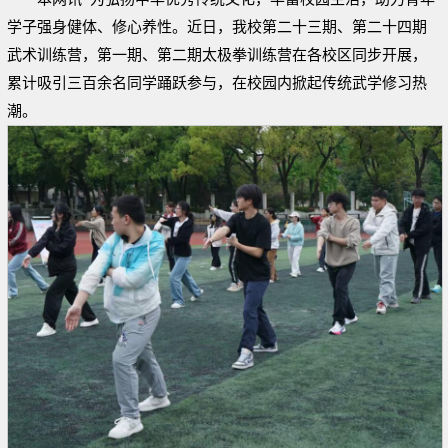
学子强身健体、修心养性。近日，我校第二十三期、第二十四期
武术训练营，第一期、第二期太极拳训练营在各校区同步开展，
累计吸引三百余名同学踊跃参与，在校园内掀起传统武学修习热
潮。