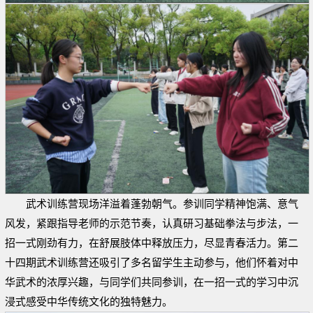
武术训练营现场洋溢着蓬勃朝气。参训同学精神饱满、意气
风发，紧跟指导老师的示范节奏，认真研习基础拳法与步法，一
招一式刚劲有力，在舒展肢体中释放压力，尽显青春活力。第二
十四期武术训练营还吸引了多名留学生主动参与，他们怀着对中
华武术的浓厚兴趣，与同学们共同参训，在一招一式的学习中沉
浸式感受中华传统文化的独特魅力。