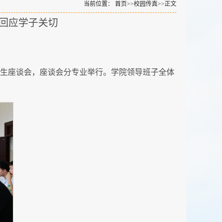
当前位置：
首页
>>
校园传真
>>
正文
会回应学子关切
业生座谈会，座谈会分专业举行。学院领导班子全体