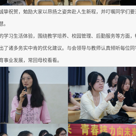
诚挚祝贺，勉励大家以昂扬之姿奔赴人生新程，并叮嘱同学们要
慧。
的学习生活体验，围绕教学培养、校园管理、后勤服务等方面，
出了诸多务实中肯的优化建议。与会领导与教师认真倾听每位同
育事业发展，常回母校看看。