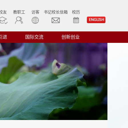
校友
教职工
访客
书记校长信箱
校历
引进
国际交流
创新创业