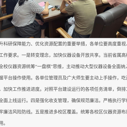
升科研保障能力、优化资源配置的重要举措，各单位要高度重视
工作要求。一是转变理念，加快仪器设备开放共享。当前省属高
全校仪器资源统筹“一盘棋”思维，主动推动大型仪器设备全面纳
握平台操作使用。各单位管理员及广大师生要主动上手操作，吃
，加快工作推进进度。对照平台建设运行的各项任务清单，倒排
全面上线运行。四是强化收支管理，确保规范廉洁。严格执行学
牢廉洁风险防线。五是推进多校区覆盖。统筹各校区仪器资源布
用。