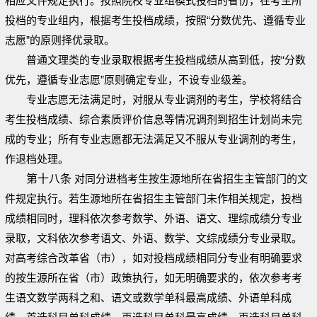
相应文件规定执行。按照院校专业组模式投档的省份，在考生所
投档的专业组内，根据考生投档成绩，按照“分数优先、遵循专业
志愿”的原则择优录取。
普通文理类的专业录取根据考生投档成绩从高到低，按“分数
优先，遵循专业志愿”原则确定专业，不设专业级差。
专业志愿无法满足时，对服从专业调剂的考生，学校将结合
考生投档成绩、综合素质评价信息等情况调剂到招生计划尚未完
成的专业；所有专业志愿都无法满足又不服从专业调剂的考生，
作退档处理。
第十八条
对同分进档考生按生源地所在省招生主管部门的文
件规定执行。若生源地所在省招生主管部门未作相关规定，投档
成绩相同时，理科依次参考数学、外语、语文、理综成绩分专业
录取，文科依次参考语文、外语、数学、文综成绩分专业录取。
对高考综合改革省（市），如对投档成绩相同分专业有明确要求
的按生源所在省（市）政策执行，如无明确要求的，依次参考考
生语文数学两科之和、语文或数学单科最高成绩、外语单科成