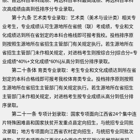
绩、首选科目单科成绩、再选科目单科最高成绩、再选科目单科
次高成绩由高到低排序分专业录取。
第十九条
艺术类专业录取：艺术类（美术与设计类）相关专
业考生，专业成绩认可生源地所在省统（联）考成绩，专业和文
化成绩达到所在省划定的本科合格线即可报考我校。投档排序原
则按照生源地所在省招生主管部门有关规定执行。若生源地所在
省招生主管部门未作相关规定，对进档考生则按综合分[综合分=专
业成绩*40%+文化成绩*60%]从高分到低分排序录取。
第二十条体
育类专业录取：考生专业和文化成绩达到所在省
划定的本科合格线即可报考我校体育类专业。投档排序原则按照
生源地所在省招生主管部门有关规定执行。若生源地所在省招生
主管部门未作相关规定，对进档考生按专业成绩从高分到低分排
序录取。
第二十一条
专项计划录取：国家专项面向江西省24个集中连
片特殊困难县和国家扶贫开发重点县定向招生，与统招专业同批
次录取；地方专项面向江西省农村定向招生，与统招专业同批次