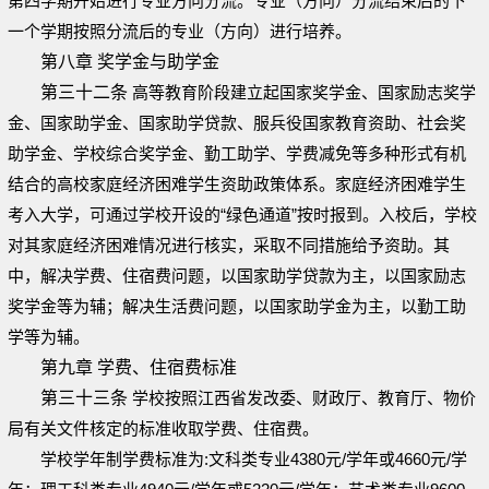
第四学期开始进行专业方向分流。专业（方向）分流结束后的下
一个学期按照分流后的专业（方向）进行培养。
第八章 奖学金与助学金
第三十二条
高等教育阶段建立起国家奖学金、国家励志奖学
金、国家助学金、国家助学贷款、服兵役国家教育资助、社会奖
助学金、学校综合奖学金、勤工助学、学费减免等多种形式有机
结合的高校家庭经济困难学生资助政策体系。家庭经济困难学生
考入大学，可通过学校开设的“绿色通道”按时报到。入校后，学校
对其家庭经济困难情况进行核实，采取不同措施给予资助。其
中，解决学费、住宿费问题，以国家助学贷款为主，以国家励志
奖学金等为辅；解决生活费问题，以国家助学金为主，以勤工助
学等为辅。
第九章 学费、住宿费标准
第三十三条
学校按照江西省发改委、财政厅、教育厅、物价
局有关文件核定的标准收取学费、住宿费。
学校学年制学费标准为:文科类专业4380元/学年或4660元/学