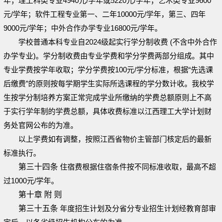
年；理工科类专业4940元/学年或5220元/学年；艺术类专业9600
元/学年；软件工程专业第一、二年10000元/学年，第三、四年
9000元/学年；中外合作办学专业16800元/学年。
学校普通本科专业自2024级起实行学分制收费 (不含中外合作
办学专业)。学分制收费由专业学费和学分学费两部分组成。其中
专业学费按学年收取；学分学费按100元/学分标准，根据“先选课
后缴费”的原则按每学期学生实际所选课程的学分数计收。我校学
生按学分制培养方案正常完成学业所缴纳的学费总额原则上不高
于实行学年制的学费总额，具体收费标准以江西理工大学计划财
务处官网公布的为准。
以上学费如有调整，按照江西省物价主管部门核定后的最新
标准执行。
第三十四条
住宿费根据住宿条件按不同标准收取，最高不超
过1000元/学年。
第十章 附 则
第三十五条
年度招生计划及分省分专业招生计划经教育部审