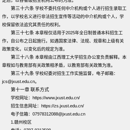
定后，以各省级招生机构公布的为准。
第三十六条
学校不委托任何中介机构或个人进行招生录取工
作，以学校名义进行非法招生宣传等活动的中介机构或个人，学
校保留依法追究其责任的权利。
第三十七条
本章程仅适用于2025年全日制普通本科招生工
作，自公布之日起施行。如遇国家法律、法规、规章和上级有关
政策变化，以变化后的规定为准。
第三十八条
本章程由江西理工大学招生办公室负责解释。本
章程如与教育部有关政策相矛盾，以教育部有关政策为准。
第三十九条
学校纪委对招生工作实施监督，电子邮箱：
jcs@jxust.edu.cn。
第十一章 联系方式
学校网址：https://www.jxust.edu.cn/
招生信息网址：https://zs.jxust.edu.cn/
电子信箱：07978312088@jxust.edu.cn
1.赣州校区