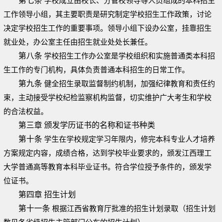
第七条
学校成立由校长、分管校领导等人员组成的本科招生
工作领导小组，其主要职责是研究制定学校招生工作政策，讨论
决定学校招生工作的重要事项。领导小组下设办公室，挂靠招生
就业处，办公室主任由招生就业处处长兼任。
第八条
学校招生工作办公室是学校组织和实施普通类本科招
生工作的专门机构，具体负责普通本科招生的日常工作。
第九条
健全招生录取监督制约机制，加强纪律教育和责任约
束，主动接受学校纪检监察机构监督，切实维护广大考生和学校
的合法权益。
第三章 颁发学历证书的名称和证书种类
第十条
学生在学校规定学习年限内，修完本科专业人才培养
方案规定内容，成绩合格，达到学校毕业要求的，颁发江西理工
大学普通高等教育本科毕业证书。符合学位授予条件的，颁发学
位证书。
第四章 招生计划
第十一条
根据江西省教育厅批准的招生计划录取（招生计划