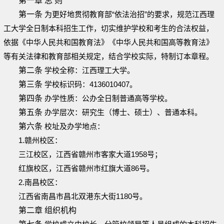
第一章 总 则
第一条
为更好地贯彻教育部“依法治招”的要求，规范江西理
工大学全日制本科招生工作，切实维护学校和考生的合法权益，
依据《中华人民共和国教育法》《中华人民共和国高等教育法》
等有关法律和教育部相关规定，结合学校实际，特制订本章程。
第二条
学校全称：江西理工大学。
第三条
学校标识码：4136010407。
第四条
办学性质：公办全日制普通高等学校。
第五条
办学层次：研究生（博士、硕士）、普通本科。
第六条
校址及办学地点：
1.赣州校区：
三江校区，江西省赣州市客家大道1958号；
红旗校区，江西省赣州市红旗大道86号。
2.南昌校区：
江西省南昌市昌北双港东大街1180号。
第二章 组织机构