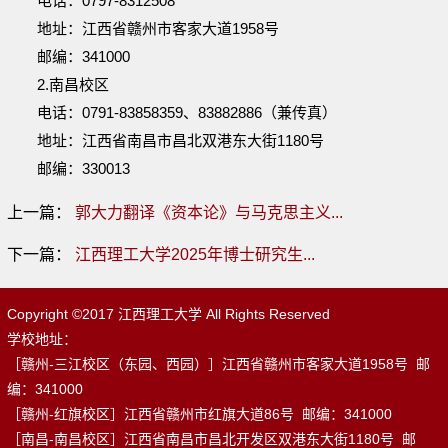
电话：0797-8312508
地址：江西省赣州市客家大道1958号
邮编：341000
2.南昌校区
电话：0791-83858359、83882886（兼传真）
地址：江西省南昌市昌北双港东大街1180号
邮编：330013
上一篇：
郭大力翻译《资本论》与马克思主义...
下一篇：
江西理工大学2025年博士研究生...
Copyright ©2017 江西理工大学 All Rights Reserved
学校地址：
［赣州-三江校区（东园、西园）］江西省赣州市客家大道1958号 邮
编：341000
［赣州-红旗校区］江西省赣州市红旗大道86号 邮编：341000
［南昌-南昌校区］江西省南昌市昌北开发区双港东大街1180号 邮