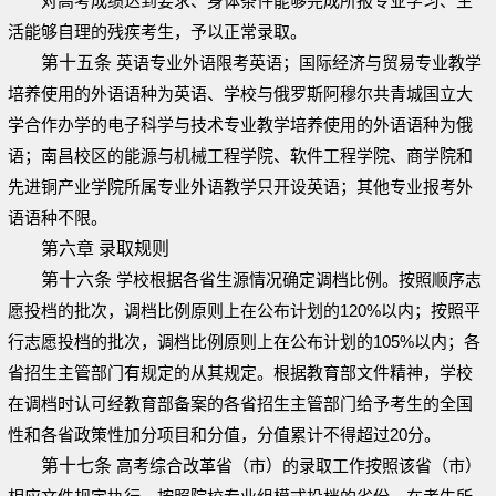
对高考成绩达到要求、身体条件能够完成所报专业学习、生
活能够自理的残疾考生，予以正常录取。
第十五条
英语专业外语限考英语；国际经济与贸易专业教学
培养使用的外语语种为英语、学校与俄罗斯阿穆尔共青城国立大
学合作办学的电子科学与技术专业教学培养使用的外语语种为俄
语；南昌校区的能源与机械工程学院、软件工程学院、商学院和
先进铜产业学院所属专业外语教学只开设英语；其他专业报考外
语语种不限。
第六章 录取规则
第十六条
学校根据各省生源情况确定调档比例。按照顺序志
愿投档的批次，调档比例原则上在公布计划的120%以内；按照平
行志愿投档的批次，调档比例原则上在公布计划的105%以内；各
省招生主管部门有规定的从其规定。根据教育部文件精神，学校
在调档时认可经教育部备案的各省招生主管部门给予考生的全国
性和各省政策性加分项目和分值，分值累计不得超过20分。
第十七条
高考综合改革省（市）的录取工作按照该省（市）