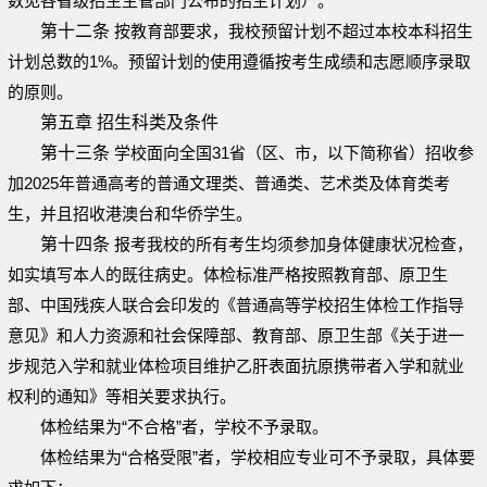
数见各省级招生主管部门公布的招生计划）。
第十二条
按教育部要求，我校预留计划不超过本校本科招生
计划总数的1%。预留计划的使用遵循按考生成绩和志愿顺序录取
的原则。
第五章 招生科类及条件
第十三条
学校面向全国31省（区、市，以下简称省）招收参
加2025年普通高考的普通文理类、普通类、艺术类及体育类考
生，并且招收港澳台和华侨学生。
第十四条
报考我校的所有考生均须参加身体健康状况检查，
如实填写本人的既往病史。体检标准严格按照教育部、原卫生
部、中国残疾人联合会印发的《普通高等学校招生体检工作指导
意见》和人力资源和社会保障部、教育部、原卫生部《关于进一
步规范入学和就业体检项目维护乙肝表面抗原携带者入学和就业
权利的通知》等相关要求执行。
体检结果为“不合格”者，学校不予录取。
体检结果为“合格受限”者，学校相应专业可不予录取，具体要