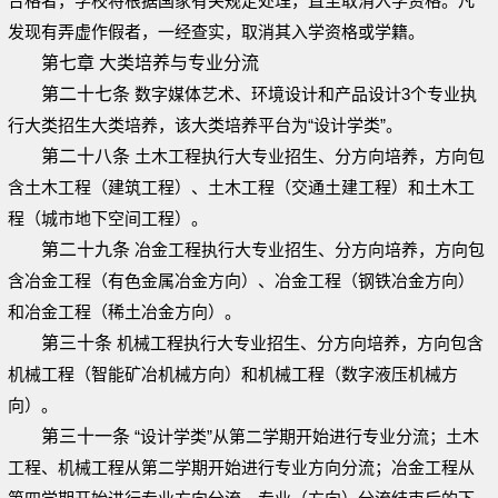
合格者，学校将根据国家有关规定处理，直至取消入学资格。凡
发现有弄虚作假者，一经查实，取消其入学资格或学籍。
第七章 大类培养与专业分流
第二十七条
数字媒体艺术、环境设计和产品设计3个专业执
行大类招生大类培养，该大类培养平台为“设计学类”。
第二十八条
土木工程执行大专业招生、分方向培养，方向包
含土木工程（建筑工程）、土木工程（交通土建工程）和土木工
程（城市地下空间工程）。
第二十九条
冶金工程执行大专业招生、分方向培养，方向包
含冶金工程（有色金属冶金方向）、冶金工程（钢铁冶金方向）
和冶金工程（稀土冶金方向）。
第三十条
机械工程执行大专业招生、分方向培养，方向包含
机械工程（智能矿冶机械方向）和机械工程（数字液压机械方
向）。
第三十一条
“设计学类”从第二学期开始进行专业分流；土木
工程、机械工程从第二学期开始进行专业方向分流；冶金工程从