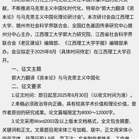
献，不断推进马克思主义中国化时代化，特举办“郭大力翻译《资
本论》与马克思主义中国化理论研讨会”。本次研讨会由江西理工
大学、赣州市社会科学界联合会、全国红色基因传承研究中心赣
州分中心主办，江西理工大学郭大力研究院、江西省社会科学界
联合会《老区建设》编辑部、《江西理工大学学报》编辑部承
办。会议拟定于2025年8月（具体时间待定）在江西理工大学召
开。
一、征文主题
郭大力翻译《资本论》与马克思主义中国化
二、征文要求
1.征文时间：即日起至2025年6月30日（以收文时间为准）。
2.来稿必须政治导向正确，具有较高学术价值和理论价值，是
作者原创的研究成果。论文篇幅限定为8000～12000字。
3.论文采用Word2003及以上版本文档格式，全文包含摘要、
关键词和正文。文章题目用宋体三号加粗、居中，正文用宋体小
四号字体，段落行距1.5倍，页下注；文末附作者姓名、工作单