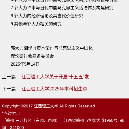
7.郭大力译本与当代中国马克思主义话语体系构建研究
8.郭大力的经济理论及其当代价值研究
9.其他与郭大力相关的研究
郭大力翻译《资本论》与马克思主义中国化
理论研讨会筹备委员会
2025年5月14日
上一篇：
江西理工大学关于开展“十五五”发...
下一篇：
江西理工大学2025年本科招生章...
Copyright ©2017 江西理工大学 All Rights Reserved
学校地址：
［赣州-三江校区（东园、西园）］江西省赣州市客家大道1958号 邮
编：341000