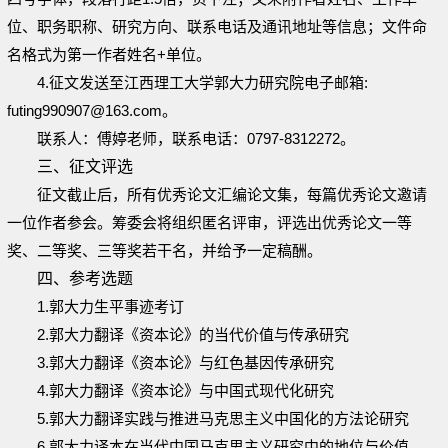
位、职务职称、研究方向、联系电话及通讯地址等信息；文件命
名格式为第一作者姓名+单位。
4.征文发送至江西理工大学郭大力研究院电子邮箱:
futing990907@163.com。
联系人：傅婷老师，联系电话：0797-8312272。
三、征文评选
征文截止后，所有优秀论文汇编论文集，每篇优秀论文邀请
一位作者参会。筹委会将组织匿名评审，评选出优秀论文一等
奖、二等奖、三等奖若干名，并给予一定稿酬。
四、参考选题
1.郭大力生平事迹考订
2.郭大力翻译《资本论》的当代价值与传承研究
3.郭大力翻译《资本论》与红色基因传承研究
4.郭大力翻译《资本论》与中国式现代化研究
5.郭大力翻译实践与推进马克思主义中国化的方法论研究
6.郭大力译本在当代中国马克思主义研究中的地位与价值