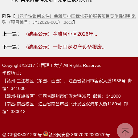
附件【
（竞争性谈判文件）金雅居小区绿化养护服务项目竞争性谈判采
购（项目编号：JYJ2026-001）.docx
】
上一篇：
（结果公示）金雅居小区2026年...
下一篇：
（结果公示）一批固定资产设备报废...
Copyright ©2017 江西理工大学 All Rights Reserved
学校地址：
［赣州-三江校区（东园、西园）］江西省赣州市客家大道1958号 邮
编：341000
［赣州-红旗校区］江西省赣州市红旗大道86号 邮编：341000
［南昌-南昌校区］江西省南昌市昌北开发区双港东大街1180号 邮
编：330013
赣ICP备05001230号
赣公网安备 36070202000070号