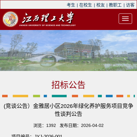
考生
|
在校生
|
校友
|
教职工
|
访客
招标公告
(竞谈公告）金雅居小区2026年绿化养护服务项目竞争
性谈判公告
浏览：
1392
发布日期：2026-04-02
项目编号：
JYJ-2026-00
1