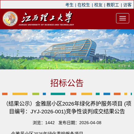
考生
|
在校生
|
校友
|
教职工
|
访客
招标公告
（结果公示）金雅居小区2026年绿化养护服务项目 (项
目编号：JYJ-2026-001)竞争性谈判成交结果公告
浏览：
1442
发布日期：2026-04-08
金雅居小区2026年绿化养护服务
项目