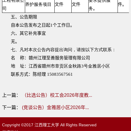
工程有限公
要求提供服
养护服务项目
文件
文件
件。
司
务
。
五
、公告期限
自本公告发布之日起1个工作日。
六
、其它补充事宜
无。
七、凡对本次公告内容提出询问，请按以下方式联系：
名
称：
赣州江理至善服务管理有限公司
地
址：江西省赣州市
章贡区金秋路3号金雅居小区
联系方式：
陈经理
15083567561
上一篇：
（比选公告）校工会2026年度教...
下一篇：
(竞谈公告）金雅居小区2026年...
Copyright ©2017 江西理工大学 All Rights Reserved