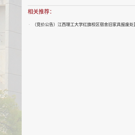
相关推荐：
（竞价公告）江西理工大学红旗校区宿舍旧家具报废处
·