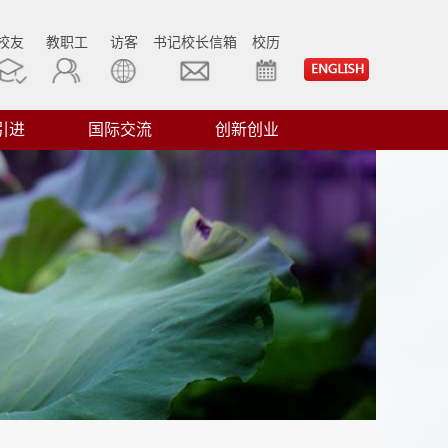
校友
教职工
访客
书记校长信箱
校历
引进
国际交流
创新创业