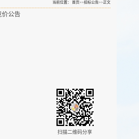
当前位置：
首页
>>
招标公告
>>
正文
竞价公告
扫描二维码分享