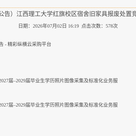
公告）江西理工大学红旗校区宿舍旧家具报废处置
日期：2026年07月02日 16:19 点击次数：
578
次
 - 精彩纵横云采购平台
27届–2029届毕业生学历照片图像采集及标准化业务服
27届–2029届毕业生学历照片图像采集及标准化业务服