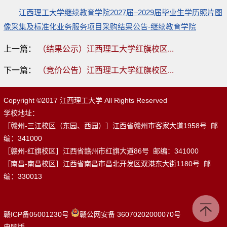
江西理工大学继续教育学院2027届–2029届毕业生学历照片图
像采集及标准化业务服务项目采购结果公告-继续教育学院
上一篇：
（结果公示）江西理工大学红旗校区...
下一篇：
（竞价公告）江西理工大学红旗校区...
Copyright ©2017 江西理工大学 All Rights Reserved
学校地址：
［赣州-三江校区（东园、西园）］江西省赣州市客家大道1958号 邮
编：341000
［赣州-红旗校区］江西省赣州市红旗大道86号 邮编：341000
［南昌-南昌校区］江西省南昌市昌北开发区双港东大街1180号 邮
编：330013
赣ICP备05001230号
赣公网安备 36070202000070号