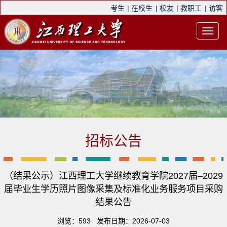
考生
|
在校生
|
校友
|
教职工
|
访客
招标公告
（结果公示）江西理工大学继续教育学院2027届–2029
届毕业生学历照片图像采集及标准化业务服务项目采购
结果公告
浏览：
593
发布日期：2026-07-03