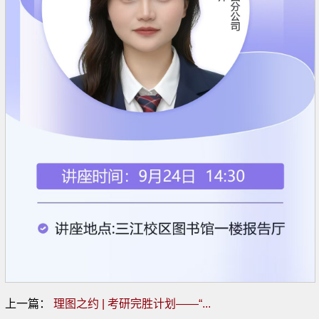
上一篇：
理图之约 | 考研完胜计划——“...