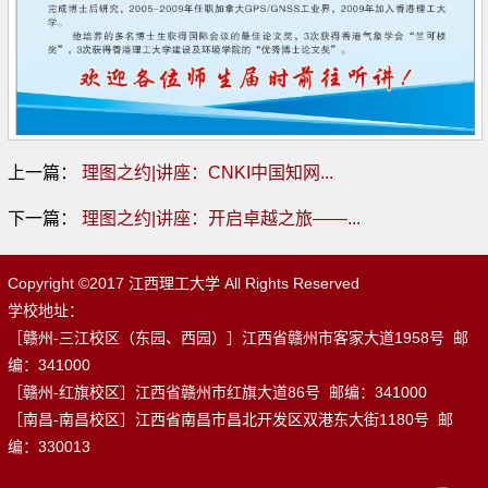
上一篇：
理图之约|讲座：CNKI中国知网...
下一篇：
理图之约|讲座：开启卓越之旅——...
Copyright ©2017 江西理工大学 All Rights Reserved
学校地址：
［赣州-三江校区（东园、西园）］江西省赣州市客家大道1958号 邮
编：341000
［赣州-红旗校区］江西省赣州市红旗大道86号 邮编：341000
［南昌-南昌校区］江西省南昌市昌北开发区双港东大街1180号 邮
编：330013