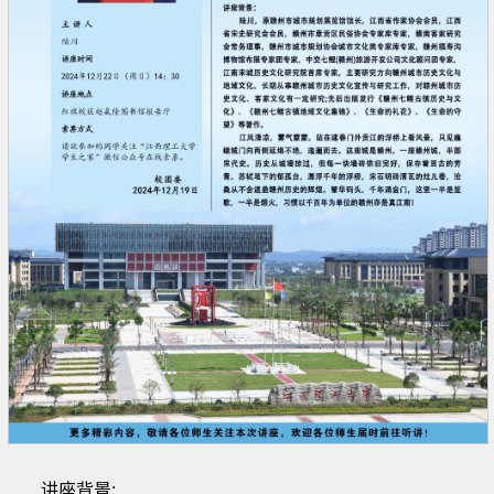
讲座背景: