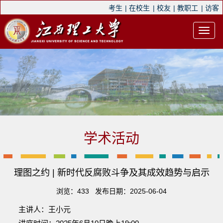
考生
|
在校生
|
校友
|
教职工
|
访客
学术活动
理图之约 | 新时代反腐败斗争及其成效趋势与启示
浏览：
433
发布日期：2025-06-04
主讲人：王小元