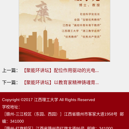
上一篇：
【聚能环讲坛】配位作用驱动的光电...
下一篇：
【聚能环讲坛】以教育家精神铸魂育...
Copyright ©2017 江西理工大学 All Rights Reserved
学校地址：
［赣州-三江校区（东园、西园）］江西省赣州市客家大道1958号 邮
编：341000
［赣州-红旗校区］江西省赣州市红旗大道86号 邮编：341000