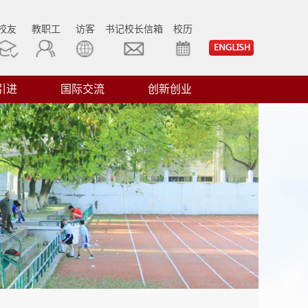
校友
教职工
访客
书记校长信箱
校历
引进
国际交流
创新创业