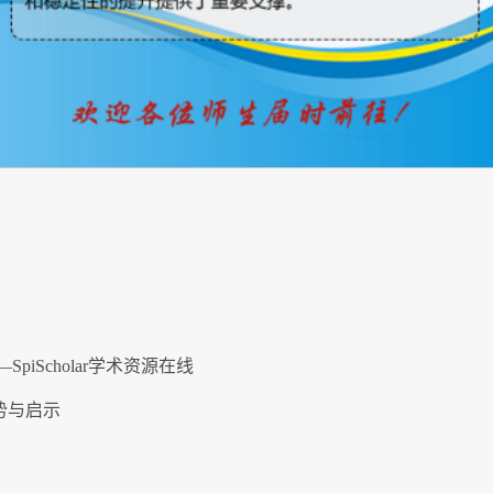
piScholar学术资源在线
势与启示