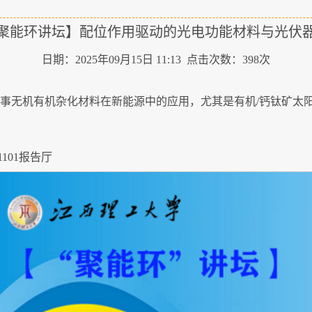
聚能环讲坛】配位作用驱动的光电功能材料与光伏
日期：2025年09月15日 11:13 点击次数：
398
次
从事无机有机杂化材料在新能源中的应用，尤其是有机/钙钛矿太
101报告厅